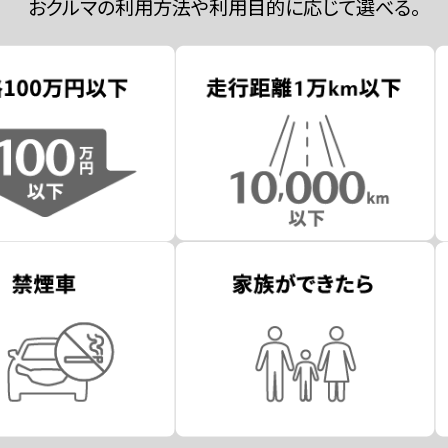
おクルマの利用方法や利用目的に応じて選べる。