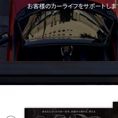
お客様のカーライフをサポートしま