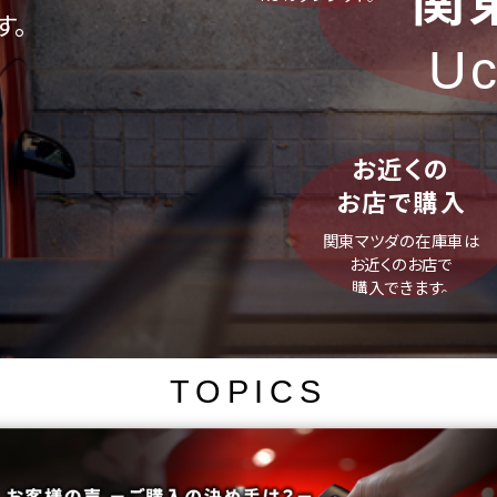
す。
Uc
お近くの
お店で購入
関東マツダの在庫車は
お近くのお店で
購入できます。
TOPICS