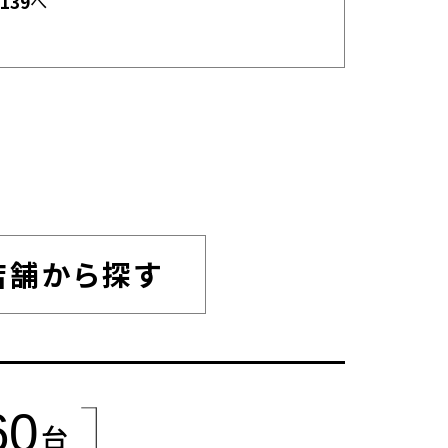
139
へ
店舗から探す
60
台