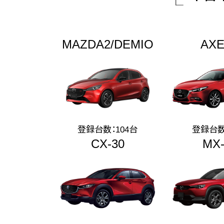
MAZDA2/DEMIO
AXE
登録台数：
台
登録台数
104
CX-30
MX-