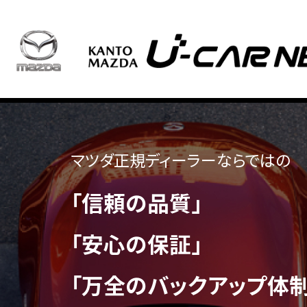
マツダ正規ディーラーならではの
「信頼の品質」
「安心の保証」
「万全のバックアップ体制